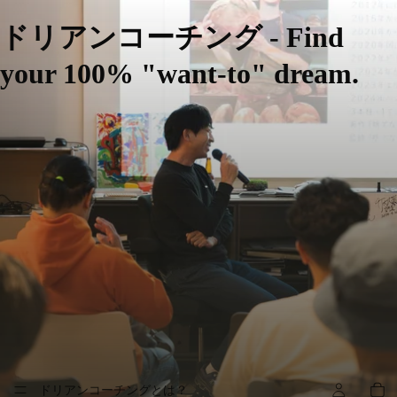
ドリアンコーチング - Find
your 100% "want-to" dream.
ドリアンコーチングとは？