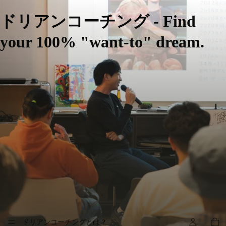
ドリアンコーチング - Find
your 100% "want-to" dream.
ドリアンコーチングとは？